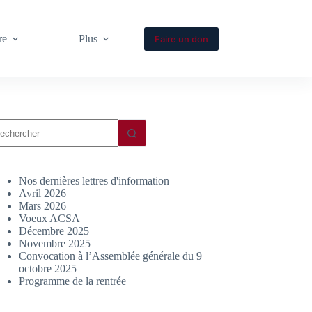
re
Plus
Faire un don
ucun
sultat
Nos dernières lettres d'information
Avril 2026
Mars 2026
Voeux ACSA
Décembre 2025
Novembre 2025
Convocation à l’Assemblée générale du 9
octobre 2025
Programme de la rentrée