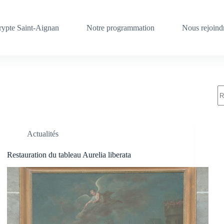
crypte Saint-Aignan
Notre programmation
Nous rejoind
A
ré
Actualités
Restauration du tableau Aurelia liberata