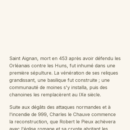
Saint Aignan, mort en 453 après avoir défendu les
Orléanais contre les Huns, fut inhumé dans une
première sépulture. La vénération de ses reliques
grandissant, une basilique fut construite ; une
communauté de moines s'y installa, puis des
chanoines les remplacèrent au IXe siècle.
Suite aux dégâts des attaques normandes et à
l'incendie de 999, Charles le Chauve commence
la reconstruction, que Robert le Pieux achèvera
avec l'église romane et sa crypte abritant les