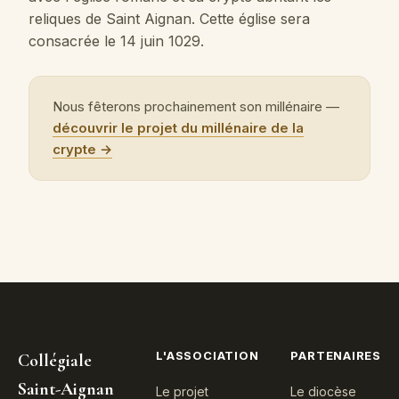
reliques de Saint Aignan. Cette église sera
consacrée le 14 juin 1029.
Nous fêterons prochainement son millénaire —
découvrir le projet du millénaire de la
crypte →
L'ASSOCIATION
PARTENAIRES
Collégiale
Saint-Aignan
Le projet
Le diocèse