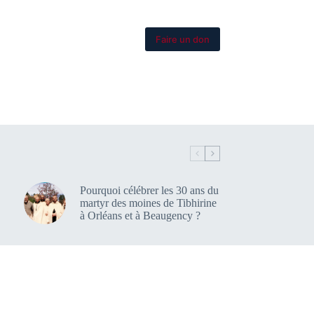
re
Plus
Faire un don
Pourquoi célébrer les 30 ans du
martyr des moines de Tibhirine
à Orléans et à Beaugency ?