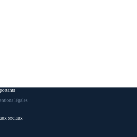
portants
ntions légales
aux sociaux