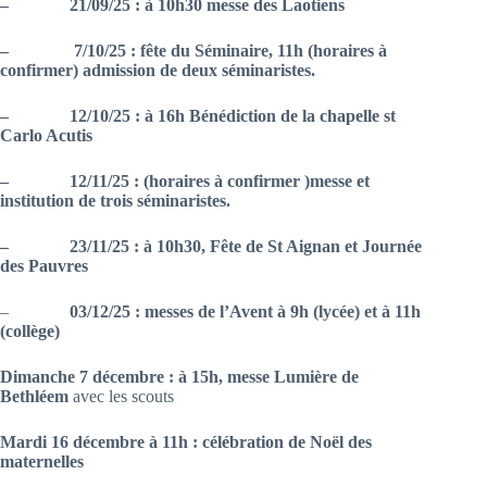
– 21/09/25 : à 10h30 messe des Laotiens
– 7/10/25 : fête du Séminaire, 11h (horaires à
confirmer) admission de deux séminaristes.
– 12/10/25 : à 16h Bénédiction de la chapelle st
Carlo Acutis
– 12/11/25 : (horaires à confirmer )messe et
institution de trois séminaristes.
– 23/11/25 : à 10h30, Fête de St Aignan et Journée
des Pauvres
–
03/12/25 : messes de l’Avent à 9h (lycée) et à 11h
(collège)
Dimanche 7 décembre : à 15h, messe Lumière de
Bethléem
avec les scouts
Mardi 16 décembre à 11h : célébration de Noël des
maternelles