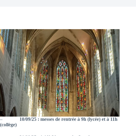
–
10/09/25 : messes de rentrée à 9h (lycée) et à 11h
(collège)