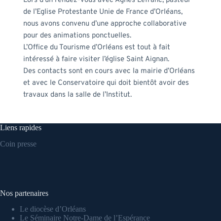
Lors d’un rendez-vous avec Agnès Lefranc, pasteur 
de l’Eglise Protestante Unie de France d’Orléans, 
nous avons convenu d’une approche collaborative 
pour des animations ponctuelles.
L’Office du Tourisme d’Orléans est tout à fait 
intéressé à faire visiter l’église Saint Aignan.
Des contacts sont en cours avec la mairie d’Orléans 
et avec le Conservatoire qui doit bientôt avoir des 
travaux dans la salle de l’Institut.
Liens rapides
Coin presse
Nos partenaires
Le diocèse d’Orléans
Le Séminaire Notre-Dame de l’Espérance