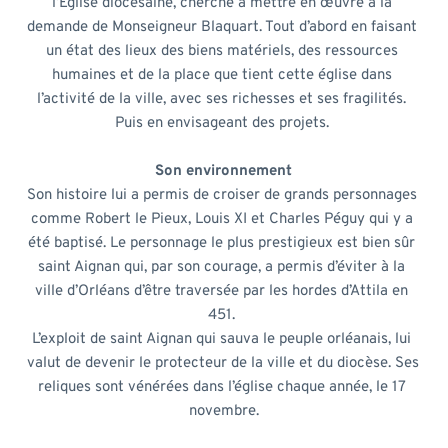
l’Eglise diocésaine, cherche à mettre en œuvre à la 
demande de Monseigneur Blaquart. Tout d’abord en faisant 
un état des lieux des biens matériels, des ressources 
humaines et de la place que tient cette église dans 
l’activité de la ville, avec ses richesses et ses fragilités. 
Puis en envisageant des projets. 
Son environnement
Son histoire lui a permis de croiser de grands personnages 
comme Robert le Pieux, Louis XI et Charles Péguy qui y a 
été baptisé. Le personnage le plus prestigieux est bien sûr 
saint Aignan qui, par son courage, a permis d’éviter à la 
ville d’Orléans d’être traversée par les hordes d’Attila en 
451. 
L’exploit de saint Aignan qui sauva le peuple orléanais, lui 
valut de devenir le protecteur de la ville et du diocèse. Ses 
reliques sont vénérées dans l’église chaque année, le 17 
novembre.