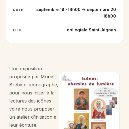
septembre 18 -14h00 → septembre 20
DATE
-18h00
collégiale Saint-Aignan
LIEU
Une exposition
proposée par Muriel
Brebion, iconographe,
pour nous initier à la
lectures des icônes
voire nous proposer
un atelier d’initiation à
leur écriture.