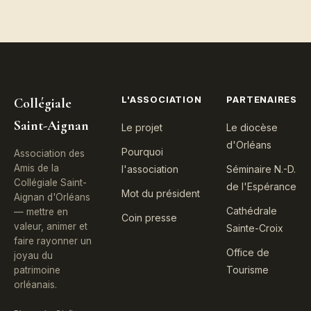
L'ASSOCIATION
PARTENAIRES
Collégiale
Saint-Aignan
Le projet
Le diocèse
d'Orléans
Pourquoi
Association des
Amis de la
l'association
Séminaire N.-D.
Collégiale Saint-
de l'Espérance
Mot du président
Aignan d'Orléans
Cathédrale
— mettre en
Coin presse
valeur, animer et
Sainte-Croix
faire rayonner un
Office de
joyau du
Tourisme
patrimoine
orléanais.