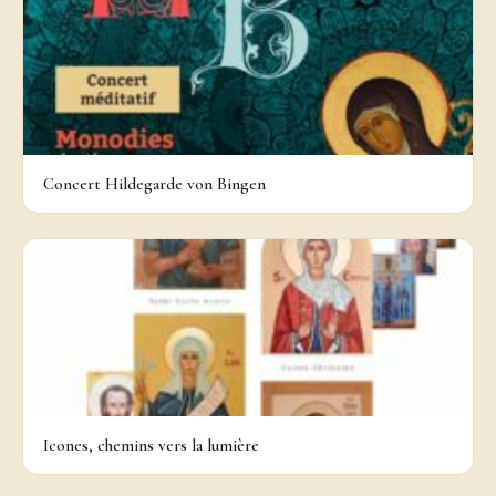
Concert Hildegarde von Bingen
Icones, chemins vers la lumière