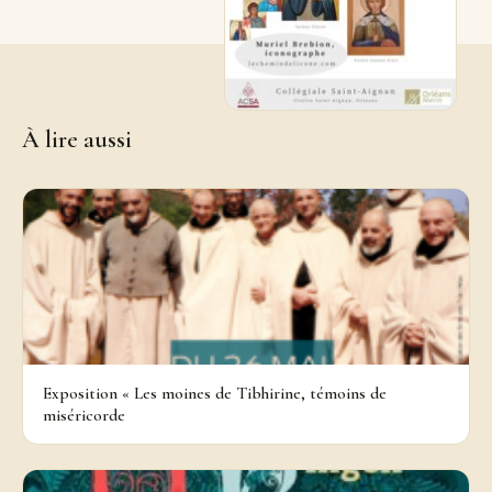
À lire aussi
Exposition « Les moines de Tibhirine, témoins de
miséricorde